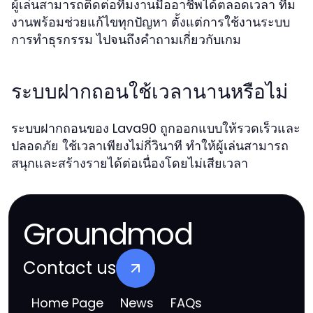
ผู้เล่นสามารถติดต่อทีมงานมืออาชีพได้ตลอดเวลา ทีม
งานพร้อมช่วยแก้ไขทุกปัญหา ตั้งแต่การใช้งานระบบ
การทำธุรกรรม ไปจนถึงคำถามเกี่ยวกับเกม
ระบบฝากถอนใช้เวลานานหรือไม่
ระบบฝากถอนของ Lava90 ถูกออกแบบให้รวดเร็วและ
ปลอดภัย ใช้เวลาเพียงไม่กี่วินาที ทำให้ผู้เล่นสามารถ
สนุกและสร้างรายได้ต่อเนื่องโดยไม่เสียเวลา
Groundmod
Contact us
Home Page
News
FAQs