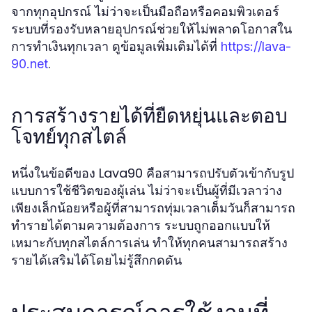
จากทุกอุปกรณ์ ไม่ว่าจะเป็นมือถือหรือคอมพิวเตอร์
ระบบที่รองรับหลายอุปกรณ์ช่วยให้ไม่พลาดโอกาสใน
การทำเงินทุกเวลา ดูข้อมูลเพิ่มเติมได้ที่
https://lava-
.
90.net
การสร้างรายได้ที่ยืดหยุ่นและตอบ
โจทย์ทุกสไตล์
หนึ่งในข้อดีของ Lava90 คือสามารถปรับตัวเข้ากับรูป
แบบการใช้ชีวิตของผู้เล่น ไม่ว่าจะเป็นผู้ที่มีเวลาว่าง
เพียงเล็กน้อยหรือผู้ที่สามารถทุ่มเวลาเต็มวันก็สามารถ
ทำรายได้ตามความต้องการ ระบบถูกออกแบบให้
เหมาะกับทุกสไตล์การเล่น ทำให้ทุกคนสามารถสร้าง
รายได้เสริมได้โดยไม่รู้สึกกดดัน