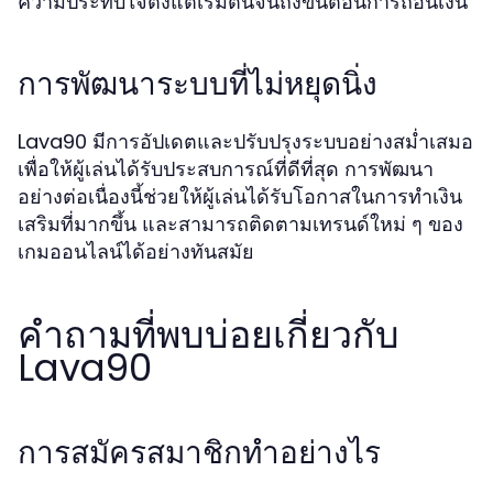
ความประทับใจตั้งแต่เริ่มต้นจนถึงขั้นตอนการถอนเงิน
การพัฒนาระบบที่ไม่หยุดนิ่ง
Lava90 มีการอัปเดตและปรับปรุงระบบอย่างสม่ำเสมอ
เพื่อให้ผู้เล่นได้รับประสบการณ์ที่ดีที่สุด การพัฒนา
อย่างต่อเนื่องนี้ช่วยให้ผู้เล่นได้รับโอกาสในการทำเงิน
เสริมที่มากขึ้น และสามารถติดตามเทรนด์ใหม่ ๆ ของ
เกมออนไลน์ได้อย่างทันสมัย
คำถามที่พบบ่อยเกี่ยวกับ
Lava90
การสมัครสมาชิกทำอย่างไร