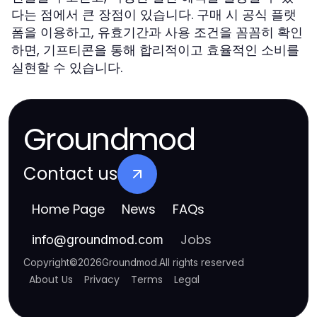
다는 점에서 큰 장점이 있습니다. 구매 시 공식 플랫
폼을 이용하고, 유효기간과 사용 조건을 꼼꼼히 확인
하면, 기프티콘을 통해 합리적이고 효율적인 소비를
실현할 수 있습니다.
Groundmod
Contact us
Home Page
News
FAQs
Jobs
info
@
groundmod.com
Copyright
©
2026
Groundmod
.
All rights reserved
About Us
Privacy
Terms
Legal