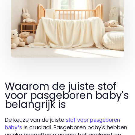
Waarom de juiste stof
voor pasgeboren baby's
belangrijk is
De keuze van de juiste
stof voor pasgeboren
is cruciaal. Pasgeboren baby's hebben
baby's
unieke behoeften wanneer het aankomt op