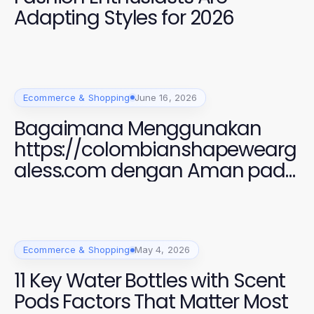
Adapting Styles for 2026
Ecommerce & Shopping
June 16, 2026
Bagaimana Menggunakan
https://colombianshapewearg
aless.com dengan Aman pada
2026 untuk Gaya yang
Sempurna
Ecommerce & Shopping
May 4, 2026
11 Key Water Bottles with Scent
Pods Factors That Matter Most