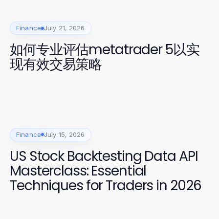
Finance
July 21, 2026
如何专业评估metatrader 5以实
现有效交易策略
Finance
July 15, 2026
US Stock Backtesting Data API
Masterclass: Essential
Techniques for Traders in 2026