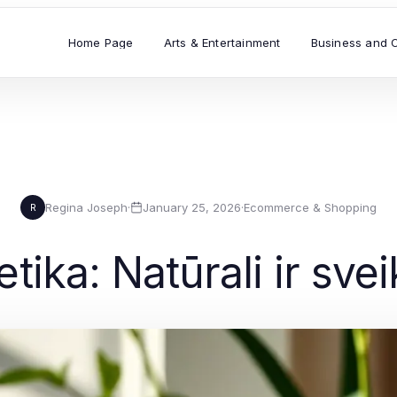
Home Page
Arts & Entertainment
Business and 
Regina Joseph
·
January 25, 2026
·
Ecommerce & Shopping
R
ika: Natūrali ir sve