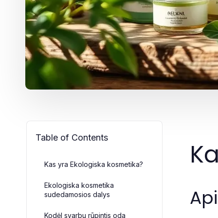
Table of Contents
Ka
Kas yra Ekologiska kosmetika?
Ekologiska kosmetika
Api
sudedamosios dalys
Kodėl svarbu rūpintis oda