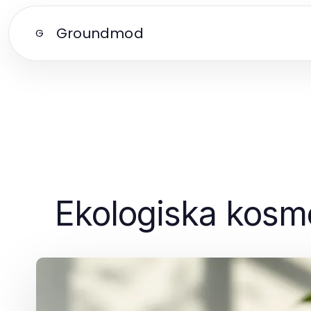
Groundmod
G
Ekologiska kosmet