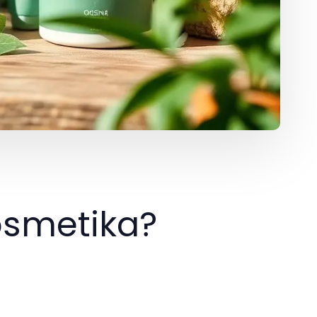
osmetika?