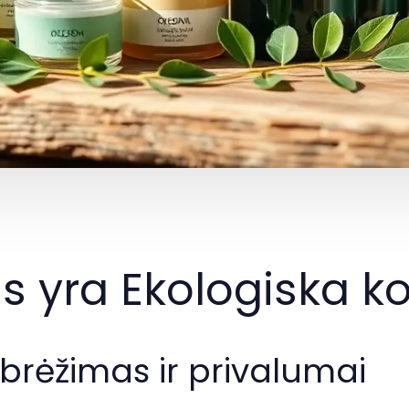
s yra Ekologiska k
brėžimas ir privalumai