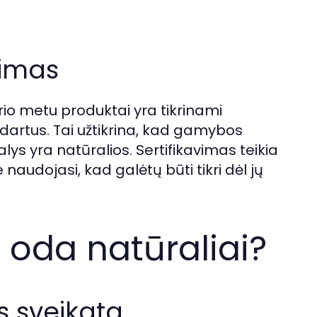
vimas
rio metu produktai yra tikrinami
tandartus. Tai užtikrina, kad gamybos
ys yra natūralios. Sertifikavimas teikia
naudojasi, kad galėtų būti tikri dėl jų
 oda natūraliai?
s sveikata