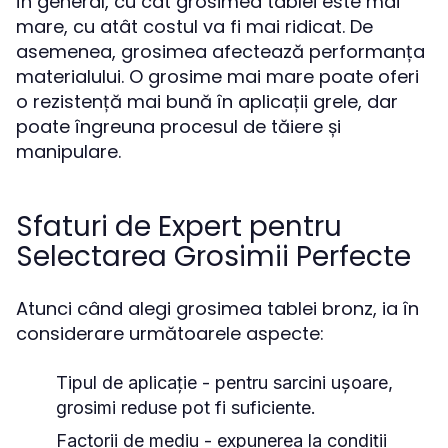
În general, cu cât grosimea tablei este mai
mare, cu atât costul va fi mai ridicat. De
asemenea, grosimea afectează performanța
materialului. O grosime mai mare poate oferi
o rezistență mai bună în aplicații grele, dar
poate îngreuna procesul de tăiere și
manipulare.
Sfaturi de Expert pentru
Selectarea Grosimii Perfecte
Atunci când alegi grosimea tablei bronz, ia în
considerare următoarele aspecte:
Tipul de aplicație - pentru sarcini ușoare,
grosimi reduse pot fi suficiente.
Factorii de mediu - expunerea la condiții