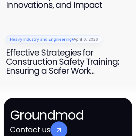
Innovations, and Impact
Heavy Industry and Engineering
April 6, 2026
Effective Strategies for
Construction Safety Training:
Ensuring a Safer Work
Environment
Groundmod
Contact us