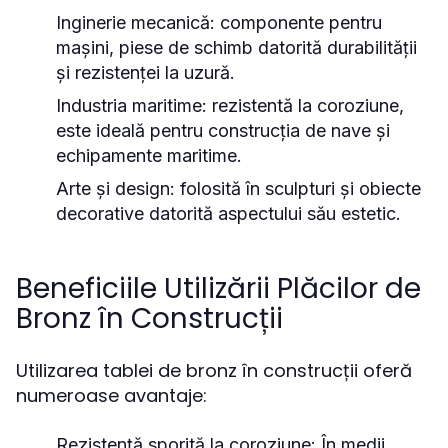
Inginerie mecanică:
componente pentru
mașini, piese de schimb datorită durabilității
și rezistenței la uzură.
Industria maritime:
rezistentă la coroziune,
este ideală pentru construcția de nave și
echipamente maritime.
Arte și design:
folosită în sculpturi și obiecte
decorative datorită aspectului său estetic.
Beneficiile Utilizării Plăcilor de
Bronz în Construcții
Utilizarea tablei de bronz în construcții oferă
numeroase avantaje:
Rezistență sporită la coroziune:
În medii