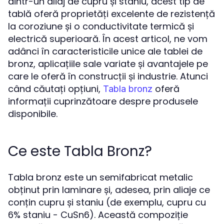
dintr-un aliaj de cupru și staniu, acest tip de
tablă oferă proprietăți excelente de rezistență
la coroziune și o conductivitate termică și
electrică superioară. În acest articol, ne vom
adânci în caracteristicile unice ale tablei de
bronz, aplicațiile sale variate și avantajele pe
care le oferă în construcții și industrie. Atunci
când căutați opțiuni,
oferă
Tabla bronz
informații cuprinzătoare despre produsele
disponibile.
Ce este Tabla Bronz?
Tabla bronz este un semifabricat metalic
obținut prin laminare și, adesea, prin aliaje ce
conțin cupru și staniu (de exemplu, cupru cu
6% staniu - CuSn6). Această compoziție