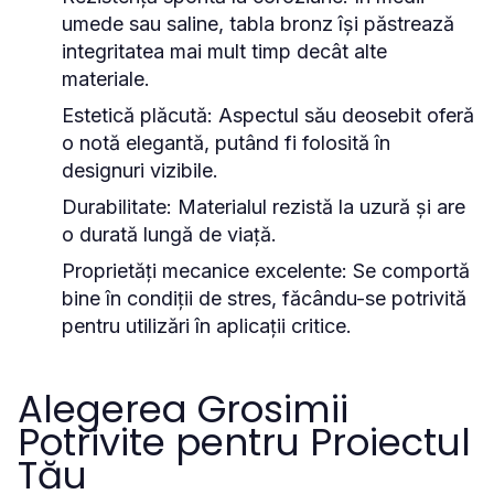
umede sau saline, tabla bronz își păstrează
integritatea mai mult timp decât alte
materiale.
Estetică plăcută:
Aspectul său deosebit oferă
o notă elegantă, putând fi folosită în
designuri vizibile.
Durabilitate:
Materialul rezistă la uzură și are
o durată lungă de viață.
Proprietăți mecanice excelente:
Se comportă
bine în condiții de stres, făcându-se potrivită
pentru utilizări în aplicații critice.
Alegerea Grosimii
Potrivite pentru Proiectul
Tău