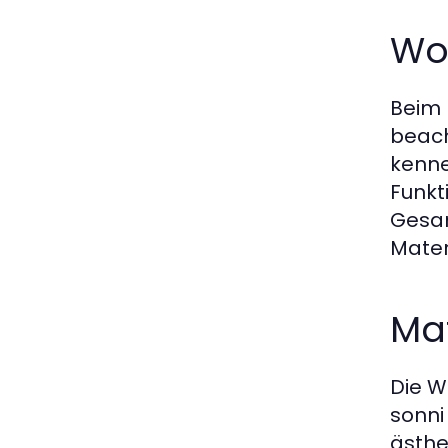
Wor
Beim 
beach
kenne
Funkt
Gesam
Mater
Mat
Die W
sonni
ästhe