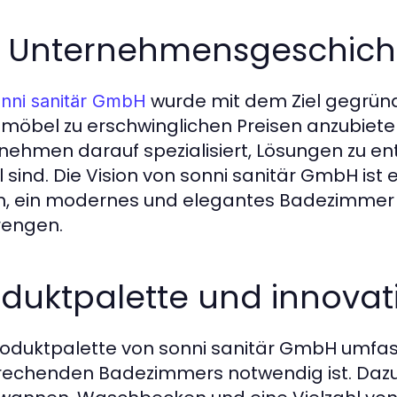
e Unternehmensgeschicht
wurde mit dem Ziel gegrün
nni sanitär GmbH
öbel zu erschwinglichen Preisen anzubieten.
nehmen darauf spezialisiert, Lösungen zu ent
oll sind. Die Vision von sonni sanitär GmbH ist
n, ein modernes und elegantes Badezimmer 
rengen.
oduktpalette und innova
roduktpalette von sonni sanitär GmbH umfasst
echenden Badezimmers notwendig ist. Daz