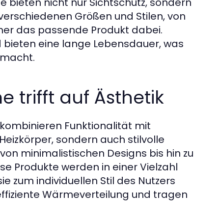
e bieten nicht nur Sichtschutz, sondern
verschiedenen Größen und Stilen, von
mer das passende Produkt dabei.
d bieten eine lange Lebensdauer, was
 macht.
trifft auf Ästhetik
kombinieren Funktionalität mit
e Heizkörper, sondern auch stilvolle
von minimalistischen Designs bis hin zu
e Produkte werden in einer Vielzahl
 zum individuellen Stil des Nutzers
effiziente Wärmeverteilung und tragen