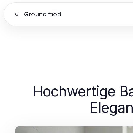
Groundmod
G
Hochwertige Ba
Elegan