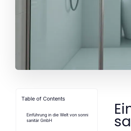
Table of Contents
Ei
sa
Einführung in die Welt von sonni
sanitär GmbH