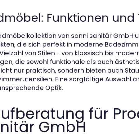
dmöbel: Funktionen und 
admöbelkollektion von sonni sanitär GmbH um
kten, die sich perfekt in moderne Badezimme
 Vielzahl von Stilen - von klassisch bis mode
gen, die sowohl funktionale als auch ästheti
nicht nur praktisch, sondern bieten auch Stau
immerutensilien. Eine sorgfältige Auswahl an
ansprechende Optik.
ufberatung für Pro
nitär GmbH