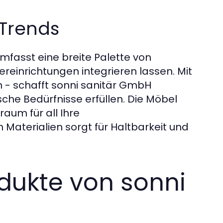
Trends
fasst eine breite Palette von
reinrichtungen integrieren lassen. Mit
rn - schafft sonni sanitär GmbH
sche Bedürfnisse erfüllen. Die Möbel
raum für all Ihre
 Materialien sorgt für Haltbarkeit und
dukte von sonni