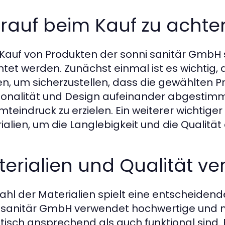
auf beim Kauf zu achten
Kauf von Produkten der sonni sanitär GmbH s
tet werden. Zunächst einmal ist es wichtig
n, um sicherzustellen, dass die gewählten P
ionalität und Design aufeinander abgestim
teindruck zu erzielen. Ein weiterer wichtiger
ialien, um die Langlebigkeit und die Qualität
erialien und Qualität ve
ahl der Materialien spielt eine entscheidende 
 sanitär GmbH verwendet hochwertige und na
tisch ansprechend als auch funktional sind. 