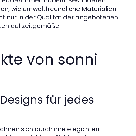
on Badezimmermöbeln. Besonderen
en, wie umweltfreundliche Materialien
ht nur in der Qualität der angebotenen
iten auf zeitgemäße
kte von sonni
Designs für jedes
chnen sich durch ihre eleganten