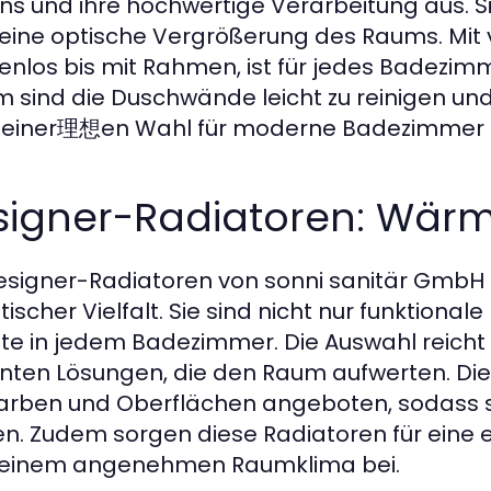
ns und ihre hochwertige Verarbeitung aus. Si
eine optische Vergrößerung des Raums. Mit 
nlos bis mit Rahmen, ist für jedes Badezim
 sind die Duschwände leicht zu reinigen un
u einer理想en Wahl für moderne Badezimmer
igner-Radiatoren: Wärme 
esigner-Radiatoren von sonni sanitär GmbH 
ischer Vielfalt. Sie sind nicht nur funktional
te in jedem Badezimmer. Die Auswahl reicht 
nten Lösungen, die den Raum aufwerten. Dies
arben und Oberflächen angeboten, sodass sie
n. Zudem sorgen diese Radiatoren für eine 
 einem angenehmen Raumklima bei.