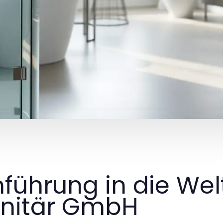
nführung in die Wel
nitär GmbH