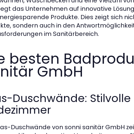
annen, Waschbecken und eine Vielzahl v
legt das Unternehmen auf innovative Lösung
nergiesparende Produkte. Dies zeigt sich nic
kte, sondern auch in den Antwortmöglichke
sforderungen im Sanitärbereich.
e besten Badprodu
nitär GmbH
s-Duschwände: Stilvolle 
dezimmer
las-Duschwände von sonni sanitär GmbH zei