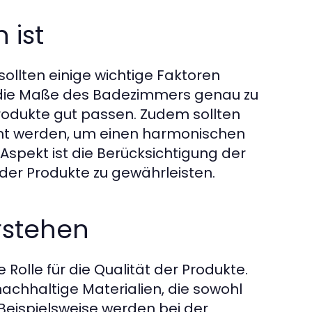
 ist
ollten einige wichtige Faktoren
, die Maße des Badezimmers genau zu
rodukte gut passen. Zudem sollten
mt werden, um einen harmonischen
 Aspekt ist die Berücksichtigung der
 der Produkte zu gewährleisten.
rstehen
Rolle für die Qualität der Produkte.
chhaltige Materialien, die sowohl
Beispielsweise werden bei der