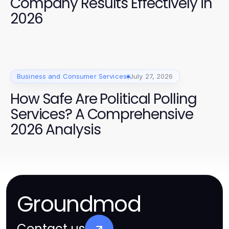
Company Results Effectively in
2026
Business and Consumer Services
July 27, 2026
How Safe Are Political Polling
Services? A Comprehensive
2026 Analysis
Groundmod
Contact us