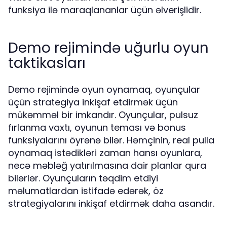
funksiya ilə maraqlananlar üçün əlverişlidir.
Demo rejimində uğurlu oyun
taktikasları
Demo rejimində oyun oynamaq, oyunçular
üçün strategiya inkişaf etdirmək üçün
mükəmməl bir imkandır. Oyunçular, pulsuz
fırlanma vaxtı, oyunun teması və bonus
funksiyalarını öyrənə bilər. Həmçinin, real pulla
oynamaq istədikləri zaman hansı oyunlara,
necə məbləğ yatırılmasına dair planlar qura
bilərlər. Oyunçuların təqdim etdiyi
məlumatlardan istifadə edərək, öz
strategiyalarını inkişaf etdirmək daha asandır.