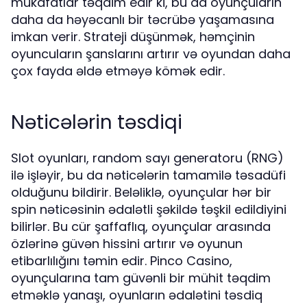
mükafatlar təqdim edir ki, bu da oyunçuların
daha da həyəcanlı bir təcrübə yaşamasına
imkan verir. Strateji düşünmək, həmçinin
oyuncuların şanslarını artırır və oyundan daha
çox fayda əldə etməyə kömək edir.
Nəticələrin təsdiqi
Slot oyunları, random sayı generatoru (RNG)
ilə işləyir, bu da nəticələrin tamamilə təsadüfi
olduğunu bildirir. Beləliklə, oyunçular hər bir
spin nəticəsinin ədalətli şəkildə təşkil edildiyini
bilirlər. Bu cür şaffaflıq, oyunçular arasında
özlərinə güvən hissini artırır və oyunun
etibarlılığını təmin edir. Pinco Casino,
oyunçularına tam güvənli bir mühit təqdim
etməklə yanaşı, oyunların ədalətini təsdiq