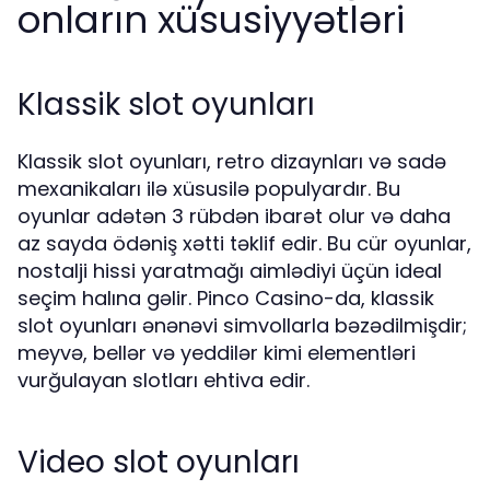
onların xüsusiyyətləri
Klassik slot oyunları
Klassik slot oyunları, retro dizaynları və sadə
mexanikaları ilə xüsusilə populyardır. Bu
oyunlar adətən 3 rübdən ibarət olur və daha
az sayda ödəniş xətti təklif edir. Bu cür oyunlar,
nostalji hissi yaratmağı aimlədiyi üçün ideal
seçim halına gəlir. Pinco Casino-da, klassik
slot oyunları ənənəvi simvollarla bəzədilmişdir;
meyvə, bellər və yeddilər kimi elementləri
vurğulayan slotları ehtiva edir.
Video slot oyunları