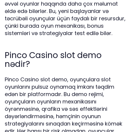
əvvəl oyunlar haqqında daha çox məlumat
əldə edə bilərlər. Bu, yeni başlayanlar və
təcrübəli oyunçular üçün faydalı bir resursdur,
çünki burada oyun mexanikası, bonus
sistemləri və strategiyalar test edilə bilər.
Pinco Casino slot demo
nədir?
Pinco Casino slot demo, oyunçulara slot
oyunlarını pulsuz oynamaq imkanı təqdim
edən bir platformadır. Bu demo rejimi,
oyunçuların oyunların mexanikasını
öyrənməsinə, qrafika və səs effektlərini
dəyərləndirməsinə, həmçinin oyunun
strategiyalarını sınaqdan keçirməsinə kömək
edir. Hər hansı bir risk olmadan, oyunçular