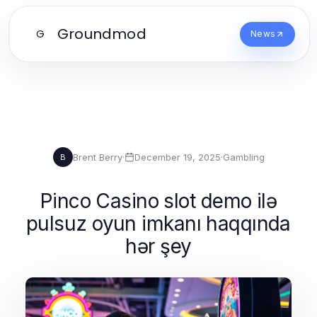
Groundmod
G
News
Brent Berry
·
December 19, 2025
·
Gambling
B
Pinco Casino slot demo ilə
pulsuz oyun imkanı haqqında
hər şey