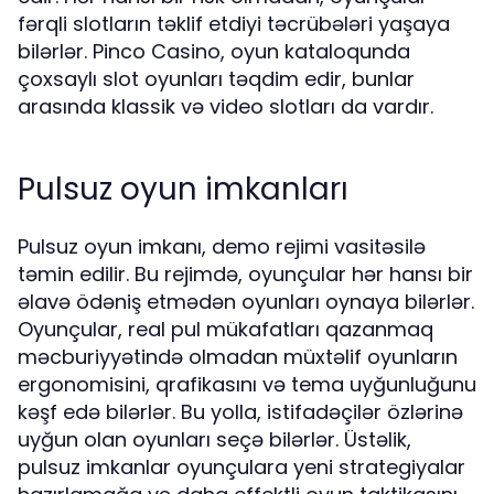
fərqli slotların təklif etdiyi təcrübələri yaşaya
bilərlər. Pinco Casino, oyun kataloqunda
çoxsaylı slot oyunları təqdim edir, bunlar
arasında klassik və video slotları da vardır.
Pulsuz oyun imkanları
Pulsuz oyun imkanı, demo rejimi vasitəsilə
təmin edilir. Bu rejimdə, oyunçular hər hansı bir
əlavə ödəniş etmədən oyunları oynaya bilərlər.
Oyunçular, real pul mükafatları qazanmaq
məcburiyyətində olmadan müxtəlif oyunların
ergonomisini, qrafikasını və tema uyğunluğunu
kəşf edə bilərlər. Bu yolla, istifadəçilər özlərinə
uyğun olan oyunları seçə bilərlər. Üstəlik,
pulsuz imkanlar oyunçulara yeni strategiyalar