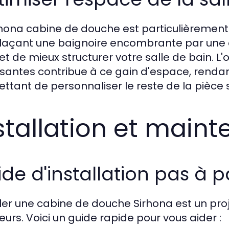
rhona cabine de douche est particulièrement 
açant une baignoire encombrante par une cab
t de mieux structurer votre salle de bain. L'
ssantes contribue à ce gain d'espace, rendant
ttant de personnaliser le reste de la pièce 
stallation et main
de d'installation pas à p
ller une cabine de douche Sirhona est un proj
eurs. Voici un guide rapide pour vous aider :