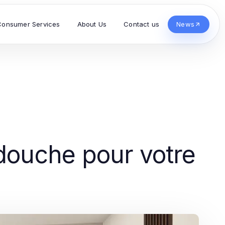
Consumer Services
About Us
Contact us
News
 douche pour votre