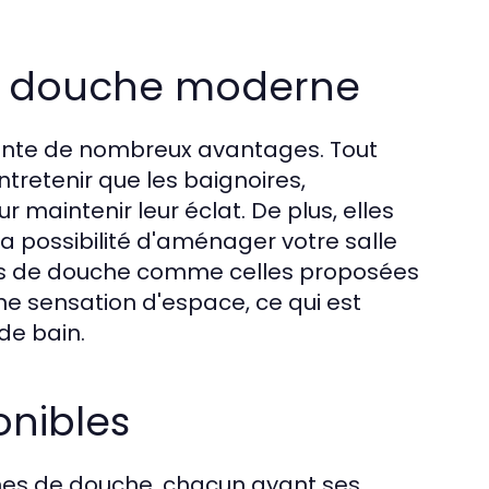
e douche moderne
nte de nombreux avantages. Tout
ntretenir que les baignoires,
maintenir leur éclat. De plus, elles
a possibilité d'aménager votre salle
nes de douche comme celles proposées
ne sensation d'espace, ce qui est
de bain.
onibles
nes de douche, chacun ayant ses