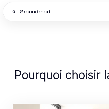
Groundmod
G
Pourquoi choisir 