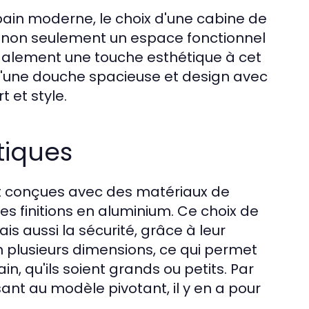
ain moderne, le choix d'une cabine de
t non seulement un espace fonctionnel
 également une touche esthétique à cet
d'une douche spacieuse et design avec
rt et style.
tiques
t conçues avec des matériaux de
des finitions en aluminium. Ce choix de
s aussi la sécurité, grâce à leur
n plusieurs dimensions, ce qui permet
n, qu'ils soient grands ou petits. Par
sant au modèle pivotant, il y en a pour