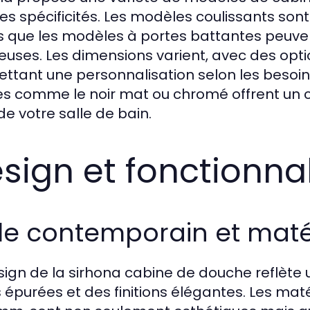
es spécificités. Les modèles coulissants sont
s que les modèles à portes battantes peuven
euses. Les dimensions varient, avec des opti
ttant une personnalisation selon les besoins
es comme le noir mat ou chromé offrent un c
de votre salle de bain.
sign et fonctionnal
yle contemporain et maté
sign de la sirhona cabine de douche reflète
s épurées et des finitions élégantes. Les maté