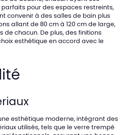
 parfaits pour des espaces restreints,
t convenir à des salles de bain plus
ons allant de 80 cm à 120 cm de large,
 de chacun. De plus, des finitions
hoix esthétique en accord avec le
ité
riaux
 une esthétique moderne, intégrant des
riaux utilisés, tels que le verre trempé