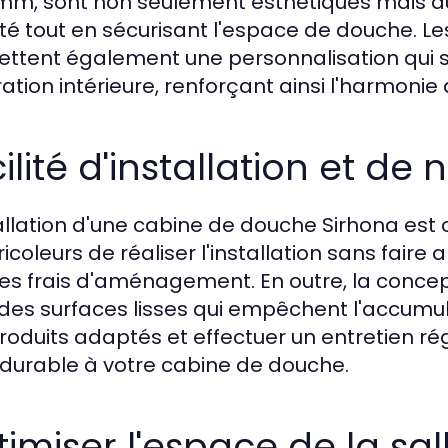
mm, sont non seulement esthétiques mais au
ilité tout en sécurisant l'espace de douche. L
ttent également une personnalisation qui s'
ation intérieure, renforçant ainsi l'harmonie 
ilité d'installation et de
tallation d'une cabine de douche Sirhona est 
ricoleurs de réaliser l'installation sans faire
 les frais d'aménagement. En outre, la concep
des surfaces lisses qui empêchent l'accumula
roduits adaptés et effectuer un entretien rég
 durable à votre cabine de douche.
imiser l'espace de la sal