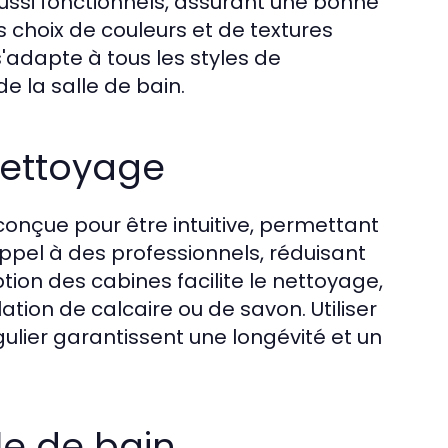
ssi fonctionnels, assurant une bonne
es choix de couleurs et de textures
adapte à tous les styles de
de la salle de bain.
 nettoyage
conçue pour être intuitive, permettant
 appel à des professionnels, réduisant
tion des cabines facilite le nettoyage,
tion de calcaire ou de savon. Utiliser
ulier garantissent une longévité et un
le de bain