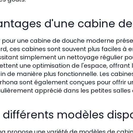
antages d'une cabine d
 pour une cabine de douche moderne prése
rd, ces cabines sont souvent plus faciles à e
sitant simplement un nettoyage régulier pour 
ttent une optimisation de l'espace, offrant l
in de manière plus fonctionnelle. Les cabi
irhona sont également conçues pour offrir u
culièrement apprécié dans les petites salles 
 différents modèles disp
na propose une variété de modèles de cabi