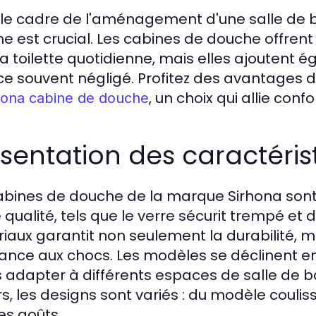
le cadre de l'aménagement d'une salle de b
e est crucial. Les cabines de douche offren
la toilette quotidienne, mais elles ajoutent
e souvent négligé. Profitez des avantages 
, un choix qui allie confo
hona cabine de douche
sentation des caractéris
abines de douche de la marque Sirhona son
 qualité, tels que le verre sécurit trempé et 
iaux garantit non seulement la durabilité, mai
tance aux chocs. Les modèles se déclinent e
s adapter à différents espaces de salle de bai
urs, les designs sont variés : du modèle coulis
es goûts.