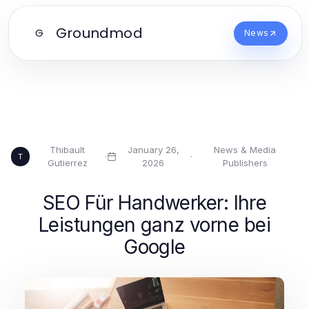
Groundmod
G
News
Thibault
January 26,
News & Media
·
·
T
Gutierrez
2026
Publishers
SEO Für Handwerker: Ihre
Leistungen ganz vorne bei
Google