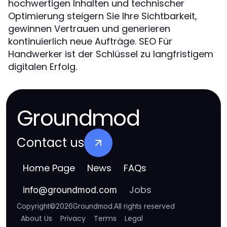
hochwertigen Inhalten und technischer
Optimierung steigern Sie Ihre Sichtbarkeit,
gewinnen Vertrauen und generieren
kontinuierlich neue Aufträge. SEO Für
Handwerker ist der Schlüssel zu langfristigem
digitalen Erfolg.
Groundmod
Contact us
Home Page
News
FAQs
Jobs
info
@
groundmod.com
Copyright
©
2026
Groundmod
.
All rights reserved
About Us
Privacy
Terms
Legal