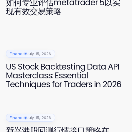
如何专业评估metatrader 5以实
现有效交易策略
Finance
July 15, 2026
US Stock Backtesting Data API
Masterclass: Essential
Techniques for Traders in 2026
Finance
July 15, 2026
新兴港股回测行情接口策略在