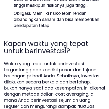
tinggi meskipun risikonya juga tinggi.
Obligasi:
Memiliki risiko lebih rendah
dibandingkan saham dan bisa memberikan
pendapatan tetap.
Kapan waktu yang tepat
untuk berinvestasi?
Waktu yang tepat untuk berinvestasi
tergantung pada kondisi pasar dan tujuan
keuangan pribadi Anda. Sebaiknya, investasi
dilakukan secara berkala dan bertahap,
bukan hanya saat ada kesempatan. Ini dikenal
dengan metode dollar-cost averaging, di
mana Anda berinvestasi sejumlah uang
reguler dan mengurangi dampak fluktuasi