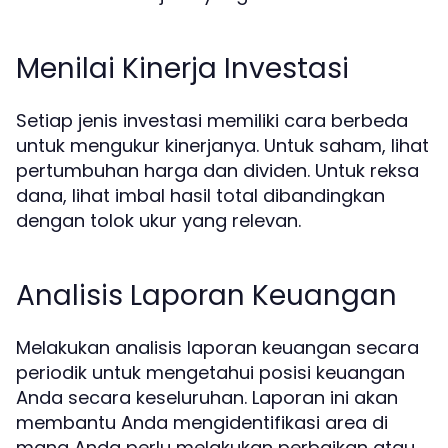
Menilai Kinerja Investasi
Setiap jenis investasi memiliki cara berbeda
untuk mengukur kinerjanya. Untuk saham, lihat
pertumbuhan harga dan dividen. Untuk reksa
dana, lihat imbal hasil total dibandingkan
dengan tolok ukur yang relevan.
Analisis Laporan Keuangan
Melakukan analisis laporan keuangan secara
periodik untuk mengetahui posisi keuangan
Anda secara keseluruhan. Laporan ini akan
membantu Anda mengidentifikasi area di
mana Anda perlu melakukan perbaikan atau