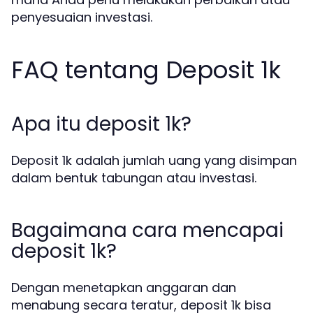
penyesuaian investasi.
FAQ tentang Deposit 1k
Apa itu deposit 1k?
Deposit 1k adalah jumlah uang yang disimpan
dalam bentuk tabungan atau investasi.
Bagaimana cara mencapai
deposit 1k?
Dengan menetapkan anggaran dan
menabung secara teratur, deposit 1k bisa