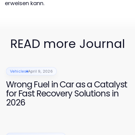
erweisen kann.
READ more Journal
Vehicles
April 9, 2026
Wrong Fuel in Car as a Catalyst
for Fast Recovery Solutions in
2026